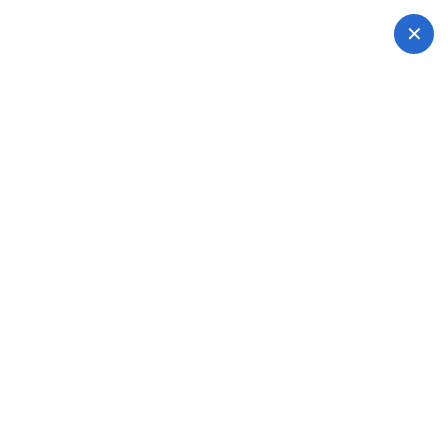
✕
台
小说更新
联系我们
登录平台
发玩家争议
世界杯下注平台
专业 · 信赖 · 安全
立即注册