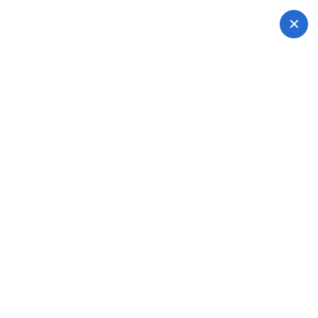
登录平台
✕
标签云列表
按标签聚合浏览相关文章
世界杯下注平台 - 点球门将失误频发，关键扑救率引战