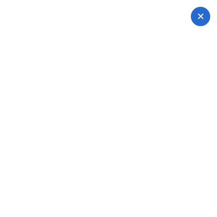
登录平台
✕
标签云列表
按标签聚合浏览相关文章
新英雄技能调整引争议，团战胜率数据直指机制缺陷