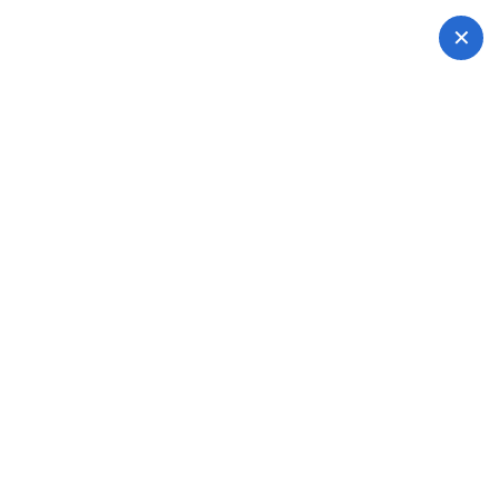
登录平台
✕
标签云列表
按标签聚合浏览相关文章
近期重点影片票房动态追踪与多维度进展分析