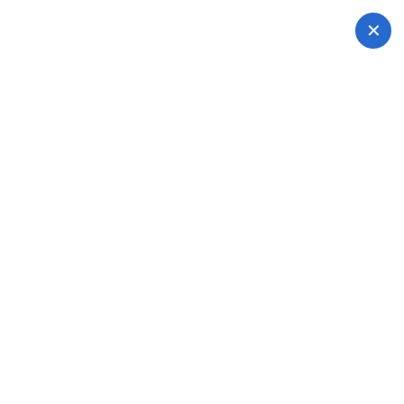
登录平台
✕
标签云列表
按标签聚合浏览相关文章
国产手机影像芯片自研突 世界杯下注平台 围，单次对