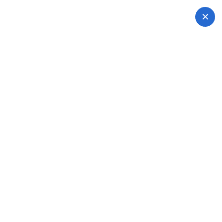
登录平台
✕
标签云列表
按标签聚合浏览相关文章
世界杯下注平台 - 核心业务拆分计划曝光，子公司估值